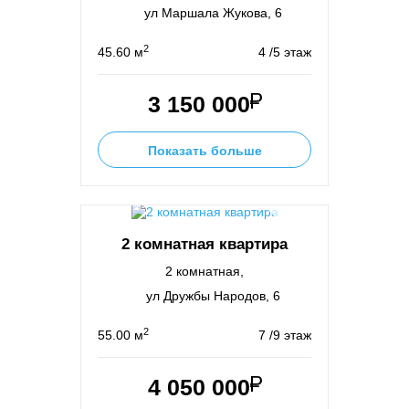
ул Маршала Жукова, 6
2
45.60 м
4 /5 этаж
3 150 000
Показать больше
2 комнатная квартира
2 комнатная,
ул Дружбы Народов, 6
2
55.00 м
7 /9 этаж
4 050 000