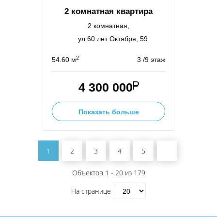
2 комнатная квартира
2 комнатная,
ул 60 лет Октября, 59
2
54.60 м
3 /9 этаж
4 300 000
Показать больше
1
2
3
4
5
Объектов 1 - 20 из 179
На странице