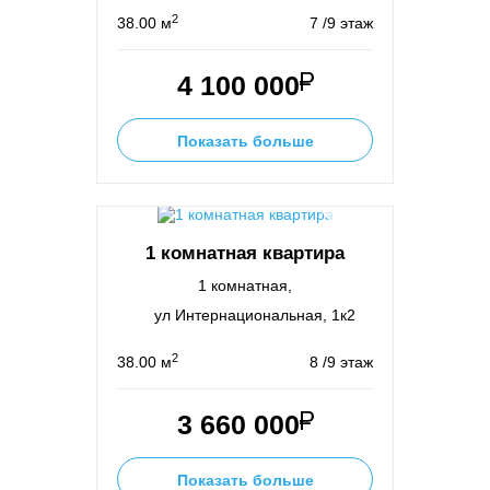
2
38.00 м
7 /9 этаж
4 100 000
Показать больше
1 комнатная квартира
1 комнатная,
ул Интернациональная, 1к2
2
38.00 м
8 /9 этаж
3 660 000
Показать больше