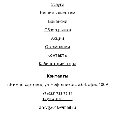
Услуги
Нашим клиентам
Вакансии
Обзор рынка
Акции
О компании
Контакты
Кабинет риелтора
Контакты
г.Нижневартовск, ул. Нефтяников, д.64, офис 1009
+7 (922) 783-76-31
+7 (904) 878-33-99
an-vg2016@mail.ru