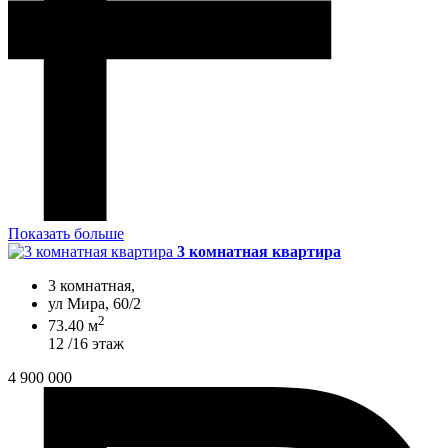
Показать больше
3 комнатная квартира
3 комнатная,
ул Мира, 60/2
2
73.40 м
12 /16 этаж
4 900 000