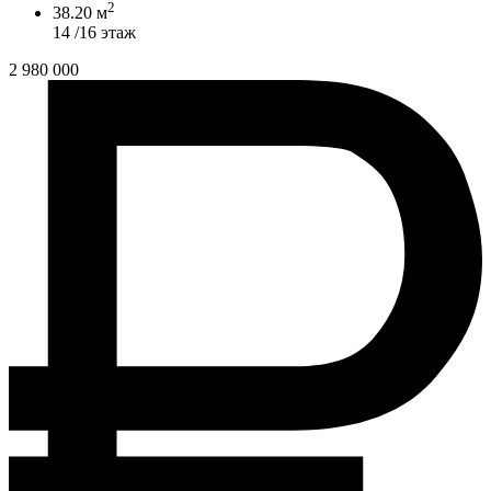
2
38.20 м
14 /16 этаж
2 980 000