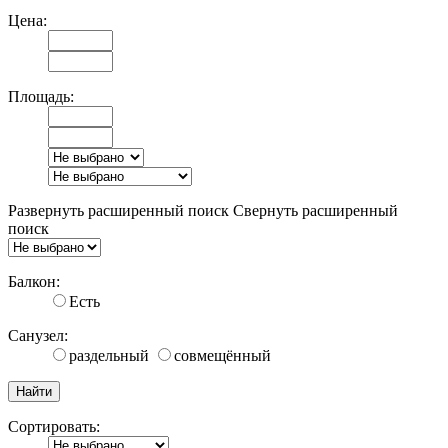
Цена:
Площадь:
Развернуть расширенный поиск
Свернуть расширенный
поиск
Балкон:
Есть
Санузел:
раздельный
совмещённый
Сортировать: