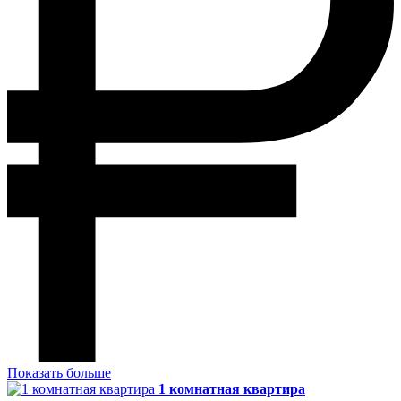
Показать больше
1 комнатная квартира