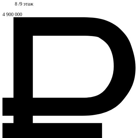
8 /9 этаж
4 900 000