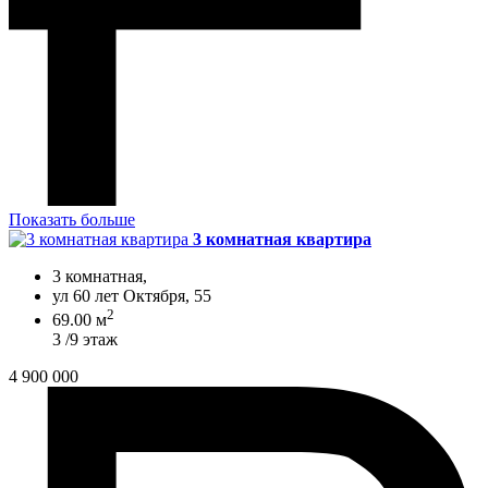
Показать больше
3 комнатная квартира
3 комнатная,
ул 60 лет Октября, 55
2
69.00 м
3 /9 этаж
4 900 000