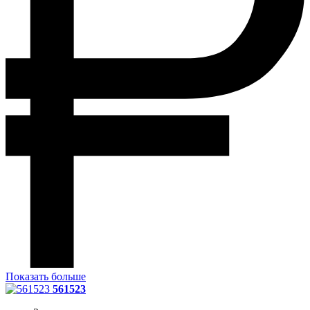
Показать больше
561523