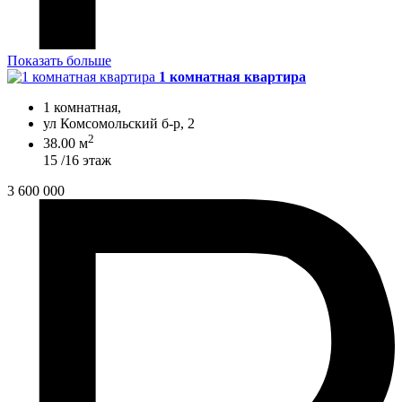
Показать больше
1 комнатная квартира
1 комнатная,
ул Комсомольский б-р, 2
2
38.00 м
15 /16 этаж
3 600 000