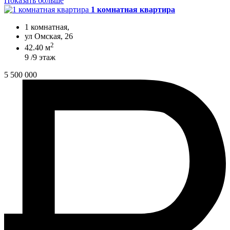
Показать больше
1 комнатная квартира
1 комнатная,
ул Омская, 26
2
42.40 м
9 /9 этаж
5 500 000