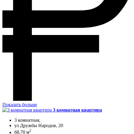
Показать больше
3 комнатная квартира
3 комнатная,
ул Дружбы Народов, 20
2
68.70 м