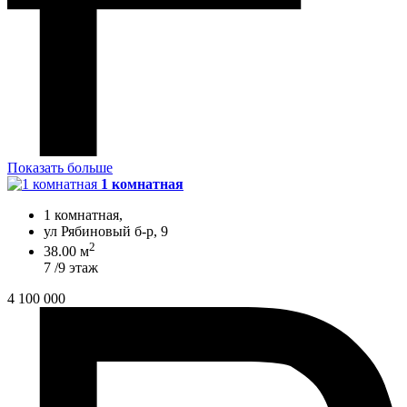
Показать больше
1 комнатная
1 комнатная,
ул Рябиновый б-р, 9
2
38.00 м
7 /9 этаж
4 100 000