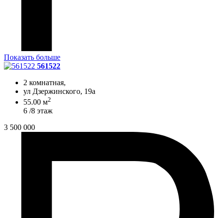
Показать больше
561522
2 комнатная,
ул Дзержинского, 19а
2
55.00 м
6 /8 этаж
3 500 000