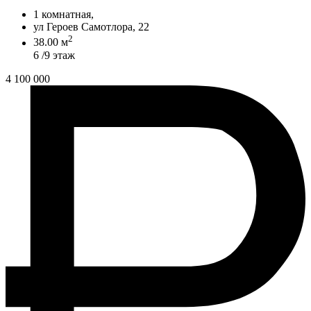
1 комнатная,
ул Героев Самотлора, 22
2
38.00 м
6 /9 этаж
4 100 000