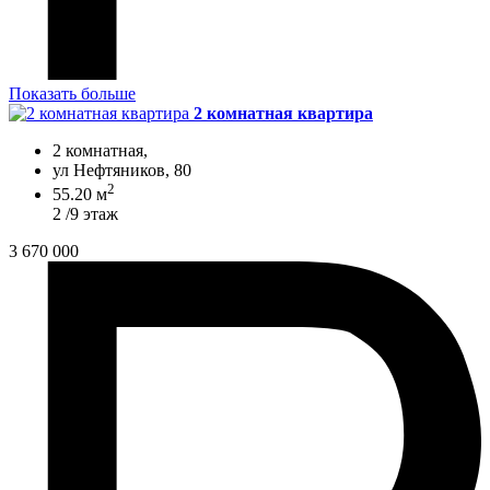
Показать больше
2 комнатная квартира
2 комнатная,
ул Нефтяников, 80
2
55.20 м
2 /9 этаж
3 670 000