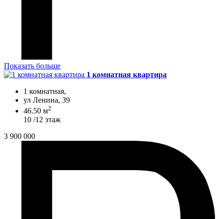
Показать больше
1 комнатная квартира
1 комнатная,
ул Ленина, 39
2
46.50 м
10 /12 этаж
3 900 000