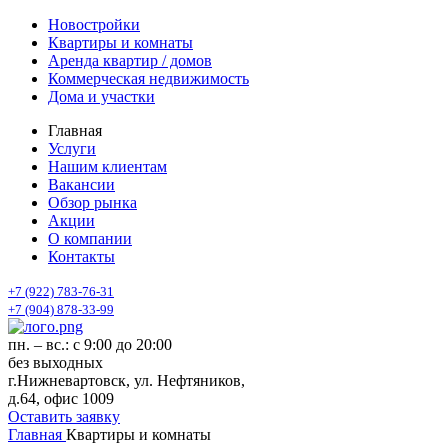
Новостройки
Квартиры и комнаты
Аренда квартир / домов
Коммерческая недвижимость
Дома и участки
Главная
Услуги
Нашим клиентам
Вакансии
Обзор рынка
Акции
О компании
Контакты
+7 (922) 783-76-31
+7 (904) 878-33-99
пн. – вс.: с 9:00 до 20:00
без выходных
г.Нижневартовск, ул. Нефтяников,
д.64, офис 1009
Оставить заявку
Главная
Квартиры и комнаты