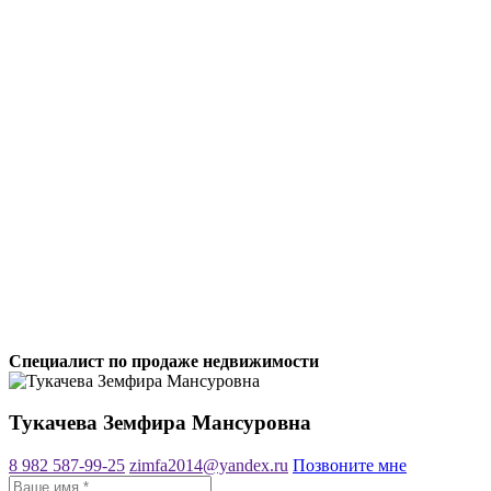
Специалист по продаже недвижимости
Тукачева Земфира Мансуровна
8 982 587-99-25
zimfa2014@yandex.ru
Позвоните мне