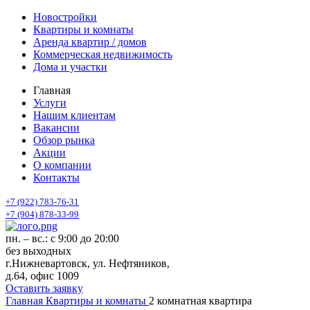
Новостройки
Квартиры и комнаты
Аренда квартир / домов
Коммерческая недвижимость
Дома и участки
Главная
Услуги
Нашим клиентам
Вакансии
Обзор рынка
Акции
О компании
Контакты
+7 (922) 783-76-31
+7 (904) 878-33-99
пн. – вс.: с 9:00 до 20:00
без выходных
г.Нижневартовск, ул. Нефтяников,
д.64, офис 1009
Оставить заявку
Главная
Квартиры и комнаты
2 комнатная квартира