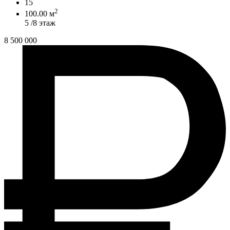
15
2
100.00 м
5 /8 этаж
8 500 000