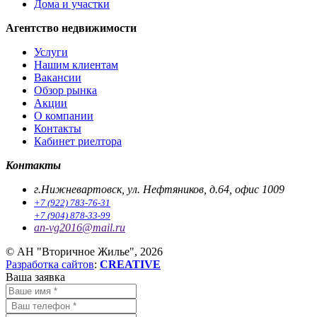
Дома и участки
Агентство недвижимости
Услуги
Нашим клиентам
Вакансии
Обзор рынка
Акции
О компании
Контакты
Кабинет риелтора
Контакты
г.Нижневартовск, ул. Нефтяников, д.64, офис 1009
+7 (922) 783-76-31
+7 (904) 878-33-99
an-vg2016@mail.ru
© АН "Вторичное Жилье", 2026
Разработка сайтов
:
CREATIVE
Ваша заявка