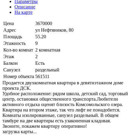
Параметры
Описание
На карте
Цена
3670000
Адрес
ул Нефтяников, 80
Площадь
55.20
Этажность
9
Кол-во комнат
2 комнатная
Этаж
2
Балкон
Есть
Санузел
раздельный
Номер объекта
561511
Продается двухкомнатная квартира в девятиэтажном доме
проекта ДСК.
Удобное расположение: рядом школа, детский сад, торговый
центр, остановки общественного транспорта.Любители
активного отдыха оценят близость Комсомольского озера.
Квартира на втором этаже, так что лифт не понадобится.
Комнаты изолированные, санузел раздельный. В общем
тамбуре на две квартиры есть узаконенная кладовая.
Звоните, покажем квартиру оперативно!
загрузка карты...