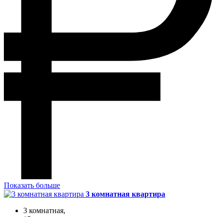
Показать больше
3 комнатная квартира
3 комнатная,