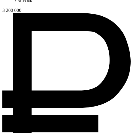
7 /9 этаж
3 200 000