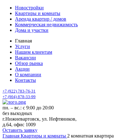
Новостройки
Квартиры и комнаты
Аренда квартир / домов
Коммерческая недвижимость
Дома и участки
Главная
Услуги
Нашим клиентам
Вакансии
Обзор рынка
Акции
О компании
Контакты
+7 (922) 783-76-31
+7 (904) 878-33-99
пн. – вс.: с 9:00 до 20:00
без выходных
г.Нижневартовск, ул. Нефтяников,
д.64, офис 1009
Оставить заявку
Главная
Квартиры и комнаты
2 комнатная квартира