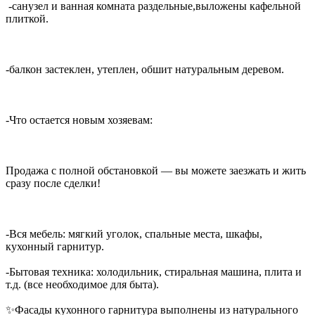
‎ -санузел и ванная комната раздельные,выложены кафельной
плиткой.
-балкон застеклен, утеплен, обшит натуральным деревом.
‎-Что остается новым хозяевам:
‎Продажа с полной обстановкой — вы можете заезжать и жить
сразу после сделки!
‎-Вся мебель: мягкий уголок, спальные места, шкафы,
кухонный гарнитур.
‎-Бытовая техника: холодильник, стиральная машина, плита и
т.д. (все необходимое для быта).
‎✨Фасады кухонного гарнитура выполнены из натурального