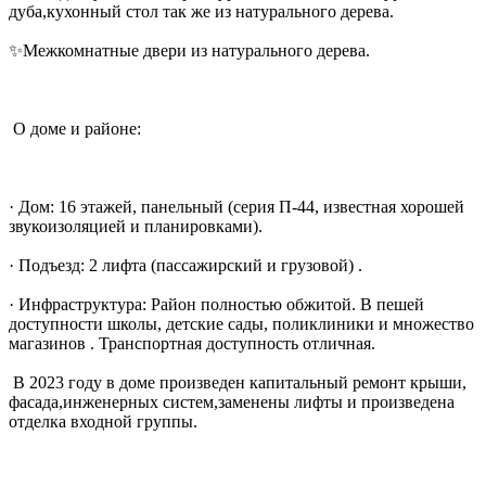
дуба,кухонный стол так же из натурального дерева.
‎✨Межкомнатные двери из натурального дерева.
‎ О доме и районе:
‎· Дом: 16 этажей, панельный (серия П-44, известная хорошей
звукоизоляцией и планировками).
‎· Подъезд: 2 лифта (пассажирский и грузовой) .
‎· Инфраструктура: Район полностью обжитой. В пешей
доступности школы, детские сады, поликлиники и множество
магазинов . Транспортная доступность отличная.
‎ В 2023 году в доме произведен капитальный ремонт крыши,
фасада,инженерных систем,заменены лифты и произведена
отделка входной группы.