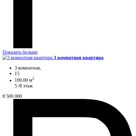
Показать больше
3 комнатная квартира
3 комнатная,
15
2
100.00 м
5 /8 этаж
8 500 000