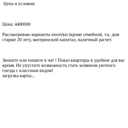
‎ Цена и условия:
‎Цена: 4400000
‎Рассматриваю варианты ипотеки (кроме семейной, т.к. дом
старше 20 лет), материнский капитал, наличный расчет.
‎Звоните или пишите в чат ! Показ квартиры в удобное для вас
время. Не упустите возможность стать хозяином уютного
гнезда с классным видом!
загрузка карты...