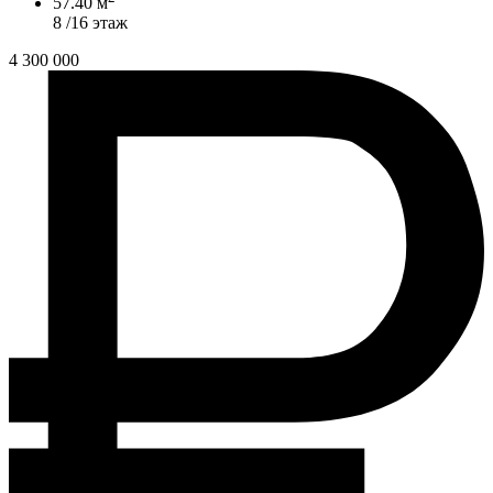
57.40 м
8 /16 этаж
4 300 000