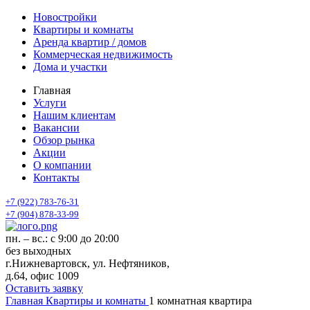
Новостройки
Квартиры и комнаты
Аренда квартир / домов
Коммерческая недвижимость
Дома и участки
Главная
Услуги
Нашим клиентам
Вакансии
Обзор рынка
Акции
О компании
Контакты
+7 (922) 783-76-31
+7 (904) 878-33-99
пн. – вс.: с 9:00 до 20:00
без выходных
г.Нижневартовск, ул. Нефтяников,
д.64, офис 1009
Оставить заявку
Главная
Квартиры и комнаты
1 комнатная квартира