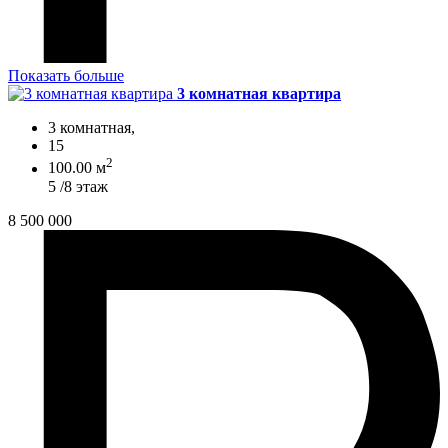
Показать больше
3 комнатная квартира
3 комнатная,
15
2
100.00 м
5 /8 этаж
8 500 000