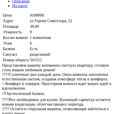
Описание
На карте
Цена
4100000
Адрес
ул Героев Самотлора, 22
Площадь
38.00
Этажность
9
Кол-во комнат
1 комнатная
Этаж
6
Балкон
Есть
Санузел
раздельный
Номер объекта
561515
Представляем вашему вниманию светлую квартиру, готовую
стать вашим любимым домом!
????Солнечные дни каждый день: Окна комнаты наполнены
естественным светом, создавая атмосферу тепла и комфорта.
✨Комфорт и порядок: Просторная комната ждет ваших идей и
вдохновения.
⛅Застекленный балкон.
????Все необходимое для кухни: Кухонный гарнитур остается
новым владельцам, облегчая процесс переезда.
???? Остается стиральная машина, позволяющая заботиться о
ваших вещах.