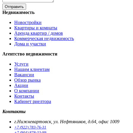
Отправить
Недвижимость
Новостройки
Квартиры и комнаты
Аренда квартир / домов
Коммерческая недвижимость
Дома и участки
Агентство недвижимости
Услуги
Нашим клиентам
Вакансии
Обзор рынка
Акции
О компании
Контакты
Кабинет риелтора
Контакты
г.Нижневартовск, ул. Нефтяников, д.64, офис 1009
+7 (922) 783-76-31
+7 (904) 878-33-99