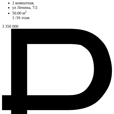
2 комнатная,
ул Ленина, 7/2
2
50.00 м
1 /16 этаж
3 350 000