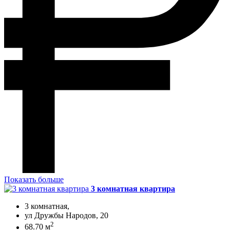
Показать больше
3 комнатная квартира
3 комнатная,
ул Дружбы Народов, 20
2
68.70 м