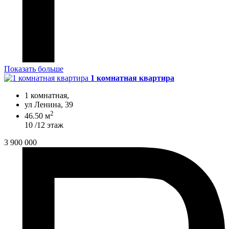
Показать больше
1 комнатная квартира
1 комнатная,
ул Ленина, 39
2
46.50 м
10 /12 этаж
3 900 000