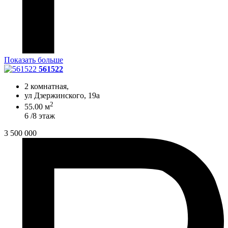
Показать больше
561522
2 комнатная,
ул Дзержинского, 19а
2
55.00 м
6 /8 этаж
3 500 000