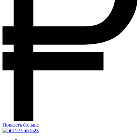
Показать больше
561523