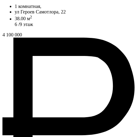
1 комнатная,
ул Героев Самотлора, 22
2
38.00 м
6 /9 этаж
4 100 000