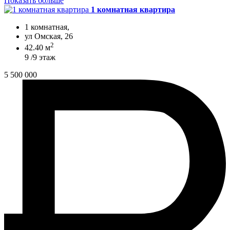
Показать больше
1 комнатная квартира
1 комнатная,
ул Омская, 26
2
42.40 м
9 /9 этаж
5 500 000