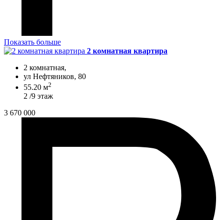
Показать больше
2 комнатная квартира
2 комнатная,
ул Нефтяников, 80
2
55.20 м
2 /9 этаж
3 670 000