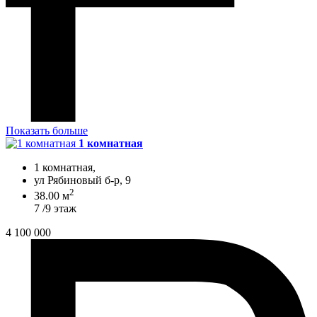
Показать больше
1 комнатная
1 комнатная,
ул Рябиновый б-р, 9
2
38.00 м
7 /9 этаж
4 100 000