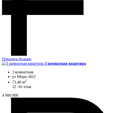
Показать больше
3 комнатная квартира
3 комнатная,
ул Мира, 60/2
2
73.40 м
12 /16 этаж
4 900 000