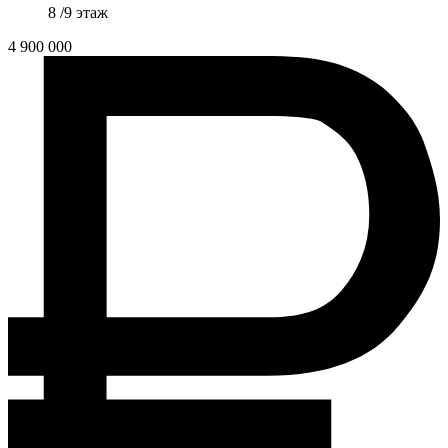
8 /9 этаж
4 900 000