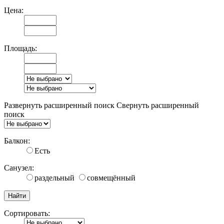
Цена:
Площадь:
Развернуть расширенный поиск
Свернуть расширенный
поиск
Балкон:
Есть
Санузел:
раздельный
совмещённый
Сортировать: