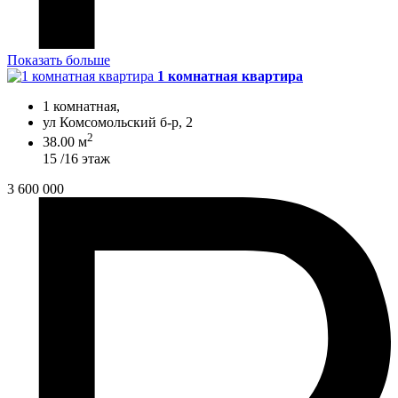
Показать больше
1 комнатная квартира
1 комнатная,
ул Комсомольский б-р, 2
2
38.00 м
15 /16 этаж
3 600 000