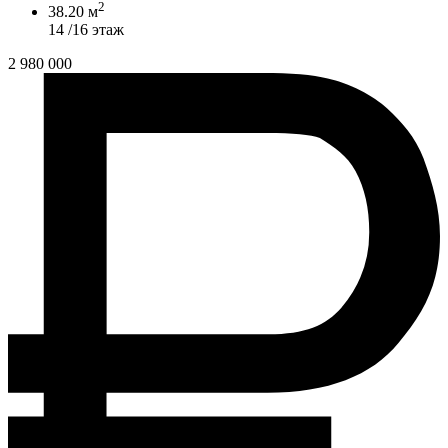
2
38.20 м
14 /16 этаж
2 980 000