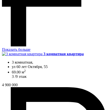
Показать больше
3 комнатная квартира
3 комнатная,
ул 60 лет Октября, 55
2
69.00 м
3 /9 этаж
4 900 000