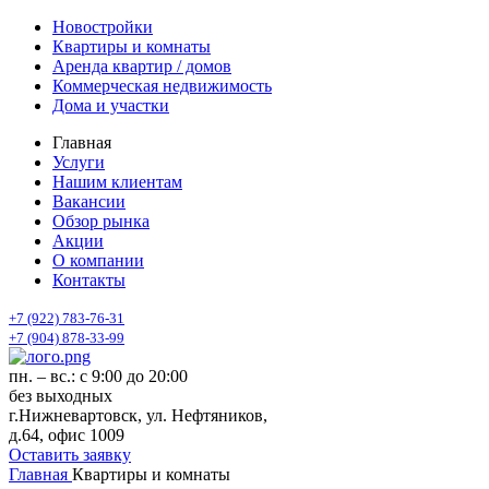
Новостройки
Квартиры и комнаты
Аренда квартир / домов
Коммерческая недвижимость
Дома и участки
Главная
Услуги
Нашим клиентам
Вакансии
Обзор рынка
Акции
О компании
Контакты
+7 (922) 783-76-31
+7 (904) 878-33-99
пн. – вс.: с 9:00 до 20:00
без выходных
г.Нижневартовск, ул. Нефтяников,
д.64, офис 1009
Оставить заявку
Главная
Квартиры и комнаты