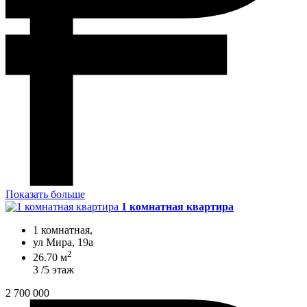
Показать больше
1 комнатная квартира
1 комнатная,
ул Мира, 19а
2
26.70 м
3 /5 этаж
2 700 000