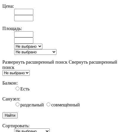
Цена:
Площадь:
Развернуть расширенный поиск
Свернуть расширенный
поиск
Балкон:
Есть
Санузел:
раздельный
совмещённый
Сортировать: