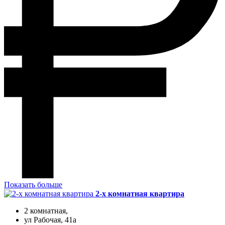
Показать больше
2-х комнатная квартира
2 комнатная,
ул Рабочая, 41а