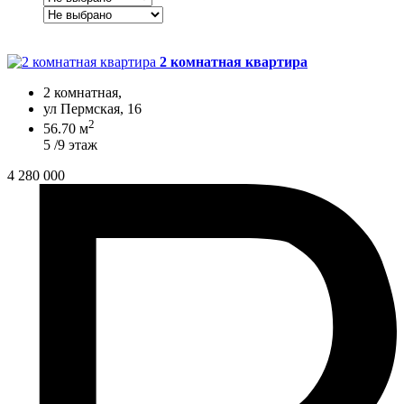
2 комнатная квартира
2 комнатная,
ул Пермская, 16
2
56.70 м
5 /9 этаж
4 280 000