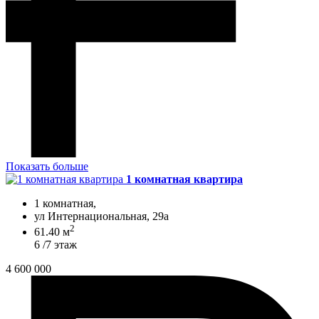
Показать больше
1 комнатная квартира
1 комнатная,
ул Интернациональная, 29а
2
61.40 м
6 /7 этаж
4 600 000