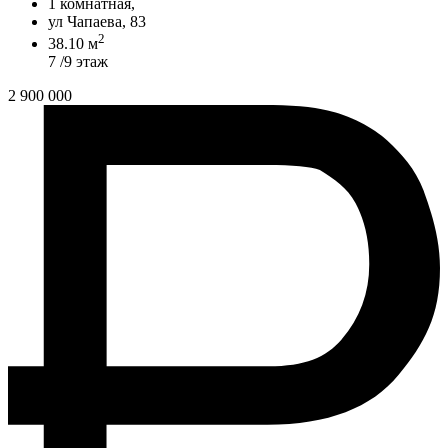
1 комнатная,
ул Чапаева, 83
2
38.10 м
7 /9 этаж
2 900 000