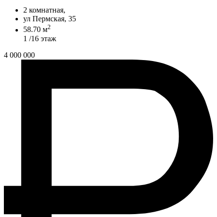
2 комнатная,
ул Пермская, 35
2
58.70 м
1 /16 этаж
4 000 000