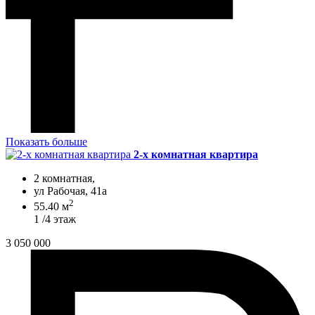
Показать больше
2-х комнатная квартира
2 комнатная,
ул Рабочая, 41а
2
55.40 м
1 /4 этаж
3 050 000