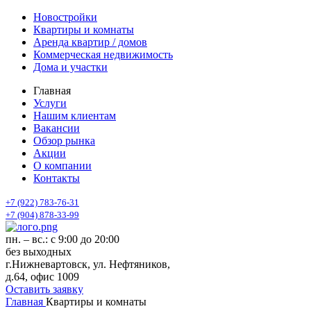
Новостройки
Квартиры и комнаты
Аренда квартир / домов
Коммерческая недвижимость
Дома и участки
Главная
Услуги
Нашим клиентам
Вакансии
Обзор рынка
Акции
О компании
Контакты
+7 (922) 783-76-31
+7 (904) 878-33-99
пн. – вс.: с 9:00 до 20:00
без выходных
г.Нижневартовск, ул. Нефтяников,
д.64, офис 1009
Оставить заявку
Главная
Квартиры и комнаты