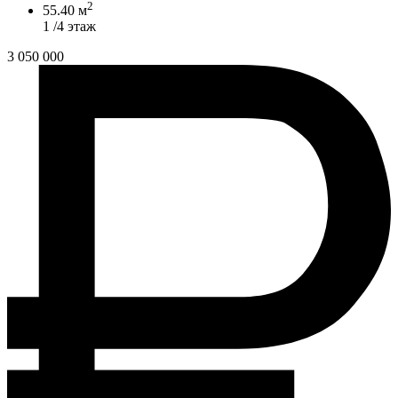
2
55.40 м
1 /4 этаж
3 050 000