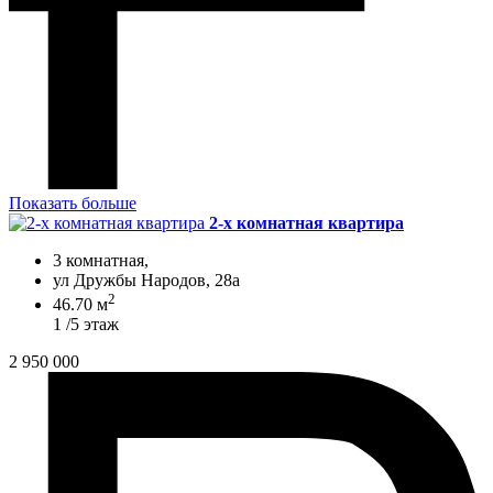
Показать больше
2-х комнатная квартира
3 комнатная,
ул Дружбы Народов, 28а
2
46.70 м
1 /5 этаж
2 950 000