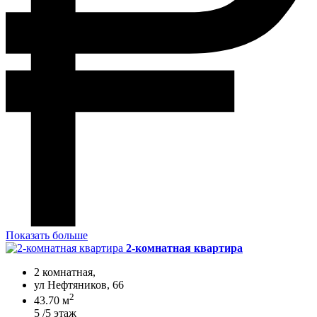
Показать больше
2-комнатная квартира
2 комнатная,
ул Нефтяников, 66
2
43.70 м
5 /5 этаж