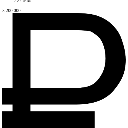
7 /9 этаж
3 200 000