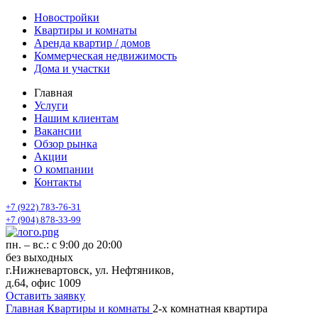
Новостройки
Квартиры и комнаты
Аренда квартир / домов
Коммерческая недвижимость
Дома и участки
Главная
Услуги
Нашим клиентам
Вакансии
Обзор рынка
Акции
О компании
Контакты
+7 (922) 783-76-31
+7 (904) 878-33-99
пн. – вс.: с 9:00 до 20:00
без выходных
г.Нижневартовск, ул. Нефтяников,
д.64, офис 1009
Оставить заявку
Главная
Квартиры и комнаты
2-х комнатная квартира