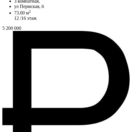
3 комнатная,
ул Пермская, 6
2
73.00 м
12 /16 этаж
5 200 000