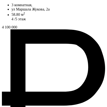
3 комнатная,
ул Маршала Жукова, 2а
2
58.80 м
4 /5 этаж
4 100 000