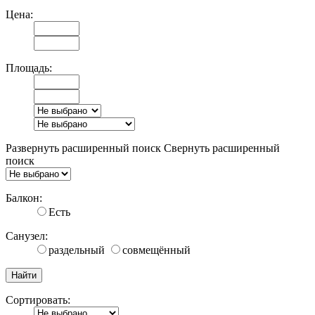
Цена:
Площадь:
Развернуть расширенный поиск
Свернуть расширенный
поиск
Балкон:
Есть
Санузел:
раздельный
совмещённый
Сортировать: