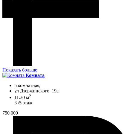
Показать больше
Комната
5 комнатная,
ул Дзержинского, 19а
2
11.30 м
3 /5 этаж
750 000