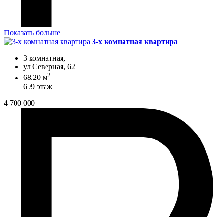
Показать больше
3-х комнатная квартира
3 комнатная,
ул Северная, 62
2
68.20 м
6 /9 этаж
4 700 000