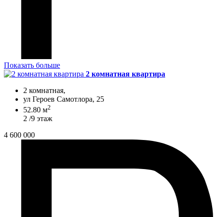
Показать больше
2 комнатная квартира
2 комнатная,
ул Героев Самотлора, 25
2
52.80 м
2 /9 этаж
4 600 000