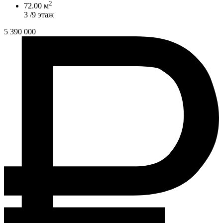
2
72.00 м
3 /9 этаж
5 390 000