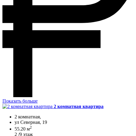
Показать больше
2 комнатная квартира
2 комнатная,
ул Северная, 19
2
55.20 м
2 /9 этаж