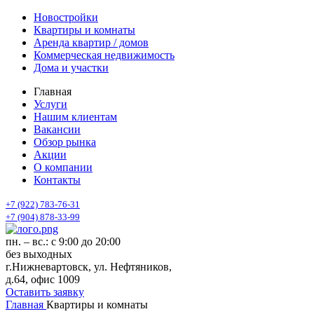
Новостройки
Квартиры и комнаты
Аренда квартир / домов
Коммерческая недвижимость
Дома и участки
Главная
Услуги
Нашим клиентам
Вакансии
Обзор рынка
Акции
О компании
Контакты
+7 (922) 783-76-31
+7 (904) 878-33-99
пн. – вс.: с 9:00 до 20:00
без выходных
г.Нижневартовск, ул. Нефтяников,
д.64, офис 1009
Оставить заявку
Главная
Квартиры и комнаты