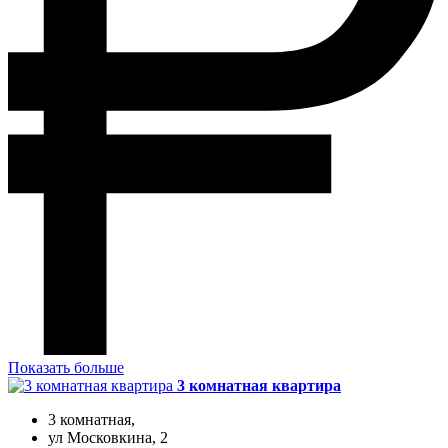
Показать больше
3 комнатная квартира
3 комнатная,
ул Московкина, 2