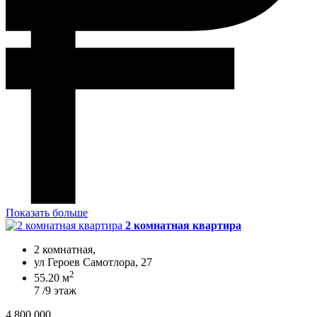
Показать больше
2 комнатная квартира
2 комнатная,
ул Героев Самотлора, 27
2
55.20 м
7 /9 этаж
4 800 000