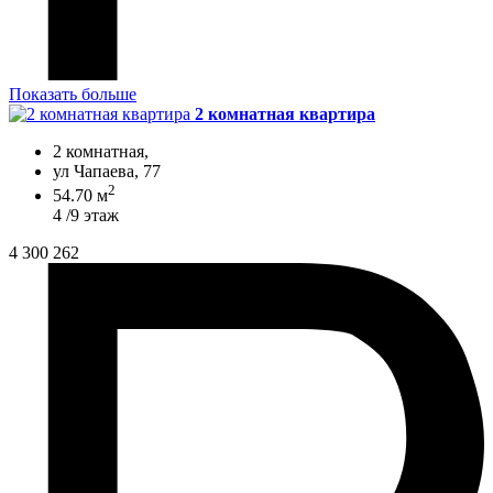
Показать больше
2 комнатная квартира
2 комнатная,
ул Чапаева, 77
2
54.70 м
4 /9 этаж
4 300 262