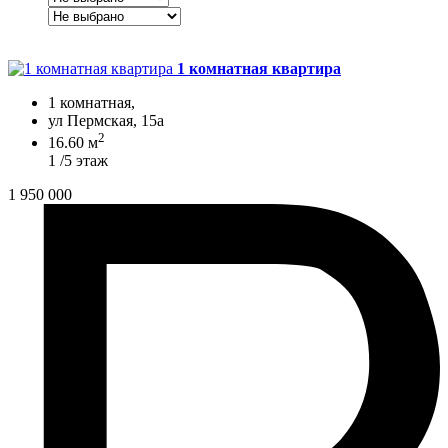
1 комнатная квартира
1 комнатная,
ул Пермская, 15а
2
16.60 м
1 /5 этаж
1 950 000