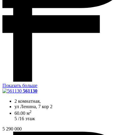
Показать больше
561130
2 комнатная,
ул Ленина, 7 кор 2
2
60.00 м
5 /16 этаж
5 290 000