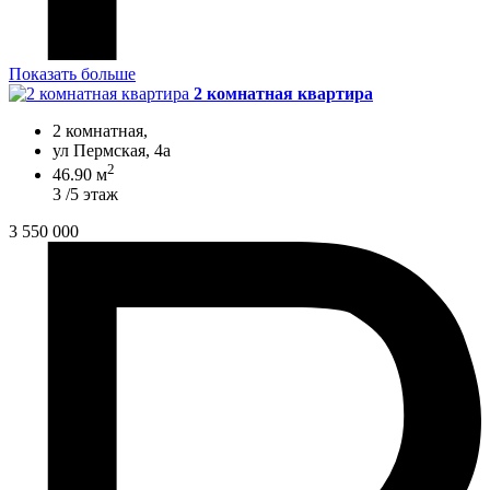
Показать больше
2 комнатная квартира
2 комнатная,
ул Пермская, 4а
2
46.90 м
3 /5 этаж
3 550 000