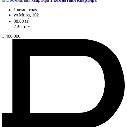
1 комнатаня квартира
1 комнатная,
ул Мира, 102
2
38.80 м
2 /9 этаж
3 400 000