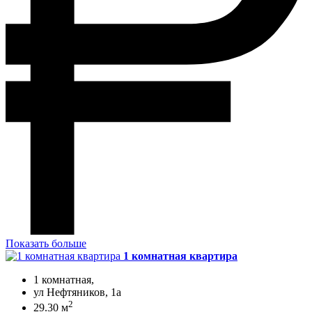
Показать больше
1 комнатная квартира
1 комнатная,
ул Нефтяников, 1а
2
29.30 м