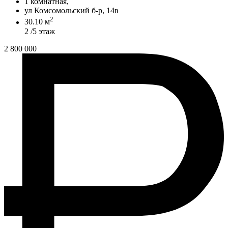
1 комнатная,
ул Комсомольский б-р, 14в
2
30.10 м
2 /5 этаж
2 800 000