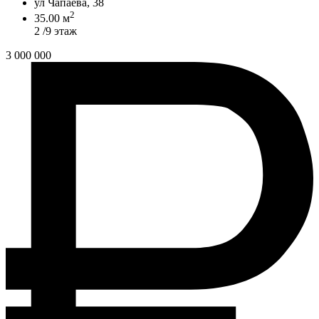
ул Чапаева, 38
2
35.00 м
2 /9 этаж
3 000 000