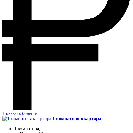
Показать больше
1 комнатная квартира
1 комнатная,