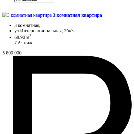
3 комнатная квартира
3 комнатная,
ул Интернациональная, 2бк3
2
68.90 м
7 /9 этаж
5 800 000