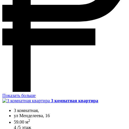
Показать больше
3 комнатная квартира
3 комнатная,
ул Менделеева, 16
2
59.00 м
4 /5 этаж