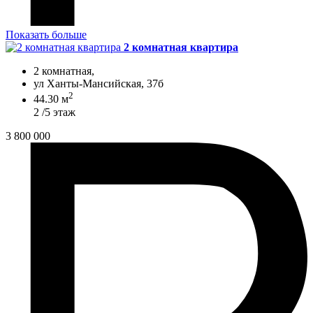
Показать больше
2 комнатная квартира
2 комнатная,
ул Ханты-Мансийская, 37б
2
44.30 м
2 /5 этаж
3 800 000