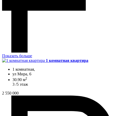
Показать больше
1 комнатная квартира
1 комнатная,
ул Мира, 6
2
30.90 м
3 /5 этаж
2 550 000