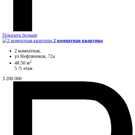
Показать больше
2 комнатная квартира
2 комнатная,
ул Нефтяников, 72а
2
48.50 м
5 /5 этаж
3 200 000