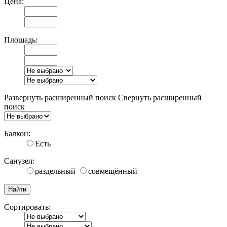
Цена:
Площадь:
Развернуть расширенный поиск
Свернуть расширенный
поиск
Балкон:
Есть
Санузел:
раздельный
совмещённый
Сортировать: