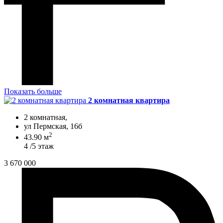
Показать больше
2 комнатная квартира
2 комнатная,
ул Пермская, 16б
2
43.90 м
4 /5 этаж
3 670 000