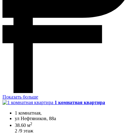
Показать больше
1 комнатная квартира
1 комнатная,
ул Нефтяников, 88а
2
38.60 м
2 /9 этаж