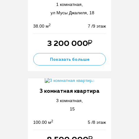
1 комнатная,
ул Мусы Джалиля, 18
2
38.00 м
7 /9 этаж
3 200 000
Показать больше
3 комнатная квартира
3 комнатная,
15
2
100.00 м
5 /8 этаж