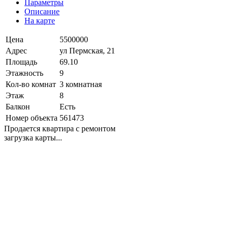
Параметры
Описание
На карте
Цена
5500000
Адрес
ул Пермская, 21
Площадь
69.10
Этажность
9
Кол-во комнат
3 комнатная
Этаж
8
Балкон
Есть
Номер объекта
561473
Продается квартира с ремонтом
загрузка карты...