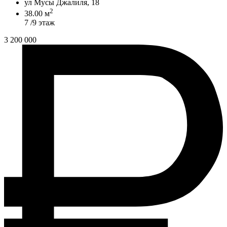
ул Мусы Джалиля, 18
2
38.00 м
7 /9 этаж
3 200 000