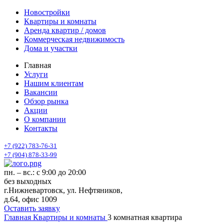
Новостройки
Квартиры и комнаты
Аренда квартир / домов
Коммерческая недвижимость
Дома и участки
Главная
Услуги
Нашим клиентам
Вакансии
Обзор рынка
Акции
О компании
Контакты
+7 (922) 783-76-31
+7 (904) 878-33-99
пн. – вс.: с 9:00 до 20:00
без выходных
г.Нижневартовск, ул. Нефтяников,
д.64, офис 1009
Оставить заявку
Главная
Квартиры и комнаты
3 комнатная квартира