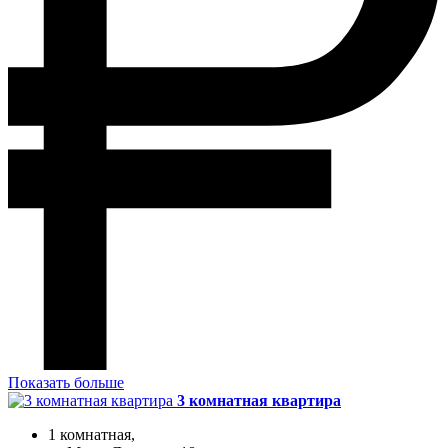
Показать больше
3 комнатная квартира
1 комнатная,