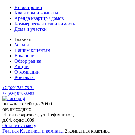
Новостройки
Квартиры и комнаты
Аренда квартир / домов
Коммерческая недвижимость
Дома и участки
Главная
Услуги
Нашим клиентам
Вакансии
Обзор рынка
Акции
О компании
Контакты
+7 (922) 783-76-31
+7 (904) 878-33-99
пн. – вс.: с 9:00 до 20:00
без выходных
г.Нижневартовск, ул. Нефтяников,
д.64, офис 1009
Оставить заявку
Главная
Квартиры и комнаты
2 комнатная квартира