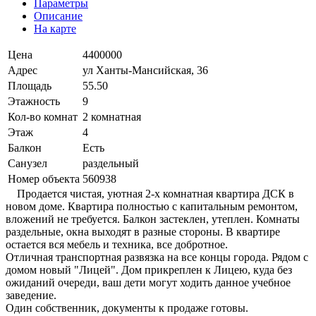
Параметры
Описание
На карте
Цена
4400000
Адрес
ул Ханты-Мансийская, 36
Площадь
55.50
Этажность
9
Кол-во комнат
2 комнатная
Этаж
4
Балкон
Есть
Санузел
раздельный
Номер объекта
560938
Продается чистая, уютная 2-х комнатная квартира ДСК в
новом доме. Квартира полностью с капитальным ремонтом,
вложений не требуется. Балкон застеклен, утеплен. Комнаты
раздельные, окна выходят в разные стороны. В квартире
остается вся мебель и техника, все добротное.
Отличная транспортная развязка на все концы города. Рядом с
домом новый "Лицей". Дом прикреплен к Лицею, куда без
ожиданий очереди, ваш дети могут ходить данное учебное
заведение.
Один собственник, документы к продаже готовы.