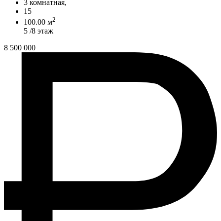
3 комнатная,
15
2
100.00 м
5 /8 этаж
8 500 000