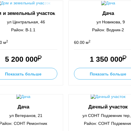
 и земельный участок
Дача
ул Центральная, 46
ул Новикова, 9
Район: В-1.1
Район: Водник-2
2
2
0 м
60.00 м
5 200 000
1 350 000
Показать больше
Показать больше
Дача
Дачный участок
ул Ветеранов, 21
ул СОНТ Подземник тер,
Район: СОНТ Ремонтник
Район: СОНТ Подземни