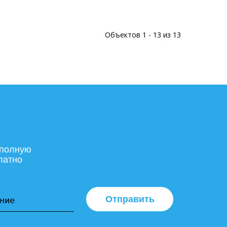
Объектов 1 - 13 из 13
 полную
латно
Отправить