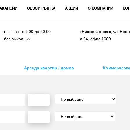
АКАНСИИ
ОБЗОР РЫНКА
АКЦИИ
О КОМПАНИИ
КО
пн. – вс.: с 9:00 до 20:00
г.Нижневартовск, ул. Неф
без выходных
д.64, офис 1009
Аренда квартир / домов
Коммерческа