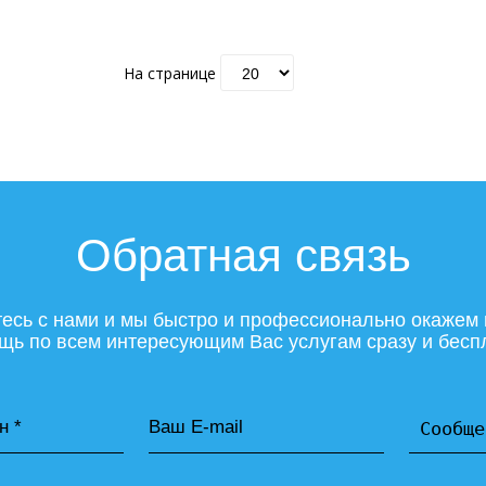
На странице
Обратная связь
есь с нами и мы быстро и профессионально окажем
щь по всем интересующим Вас услугам сразу и бесп