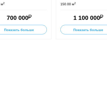
2
2
 м
150.00 м
700 000
1 100 000
Показать больше
Показать больше