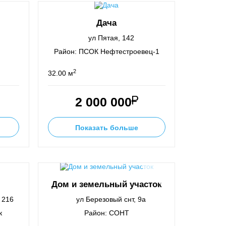
Дача
ул Пятая, 142
Район: ПСОК Нефтестроевец-1
2
32.00 м
2 000 000
Показать больше
Дом и земельный участок
 216
ул Березовый снт, 9а
к
Район: СОНТ