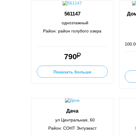
561147
Дом
одноэтажный
Район: район голубого озера
100.0
790
Показать больше
Дача
ул Центральная, 60
Район: СОНТ Энтузиаст