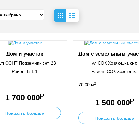
Дом и участок
Дом с земельным учас
ул СОНТ Подземник снт, 23
ул СОК Хозяюшка снт, 
Район: В-1.1
Район: СОК Хозяюшка
2
70.00 м
1 700 000
1 500 000
Показать больше
Показать больше