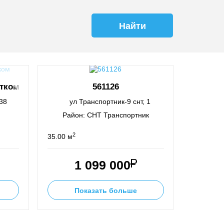
тком
561126
38
ул Транспортник-9 снт, 1
Район: СНТ Транспортник
2
35.00 м
1 099 000
Показать больше