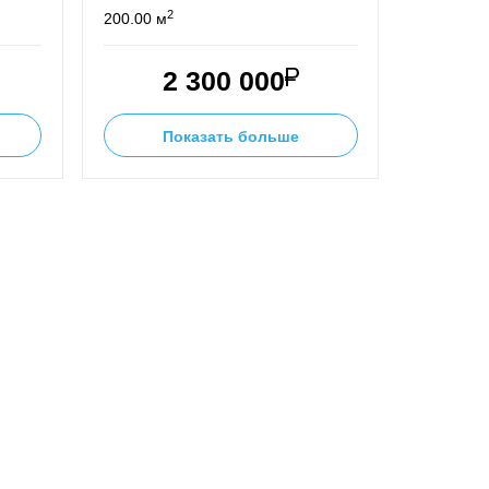
2
200.00 м
2 300 000
Показать больше