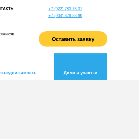
НТАКТЫ
+7 (922) 783-76-31
+7 (904) 878-33-99
тяников,
Оставить заявку
я недвижимость
Дома и участки